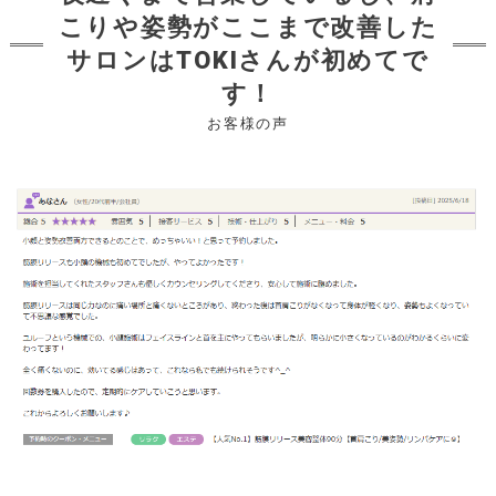
こりや姿勢がここまで改善した
サロンはTOKIさんが初めてで
す！
お客様の声