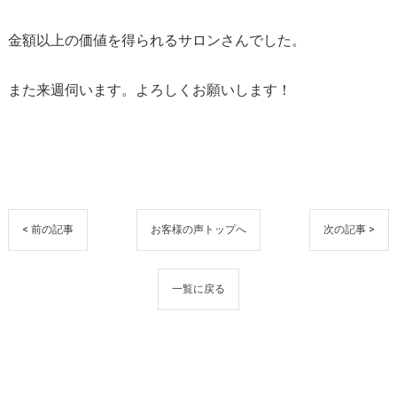
金額以上の価値を得られるサロンさんでした。
また来週伺います。よろしくお願いします！
< 前の記事
お客様の声トップへ
次の記事 >
一覧に戻る