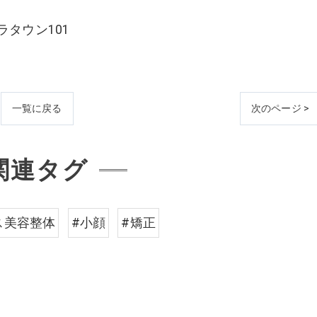
ラタウン101
一覧に戻る
次のページ >
関連タグ
ス美容整体
#小顔
#矯正