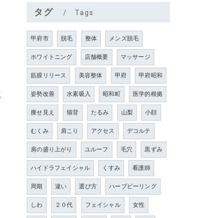
タグ
Tags
甲府市
脱毛
整体
メンズ脱毛
ホワイトニング
店舗概要
マッサージ
筋膜リリース
美容整体
甲府
甲府昭和
に
姿勢改善
水素吸入
昭和町
医学的根拠
痩せ見え
猫背
たるみ
山梨
小顔
むくみ
肩こり
アクセス
デコルテ
肩の盛り上がり
ユルーフ
毛穴
黒ずみ
ハイドラフェイシャル
くすみ
看護師
周期
違い
選び方
ハーブピーリング
しわ
２０代
フェイシャル
女性