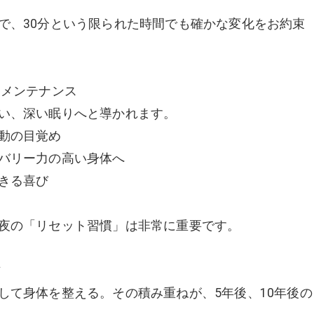
で、30分という限られた時間でも確かな変化をお約束
るメンテナンス
い、深い眠りへと導かれます。
動の目覚め
バリー力の高い身体へ
きる喜び
夜の「リセット習慣」は非常に重要です。
方
して身体を整える。その積み重ねが、5年後、10年後の