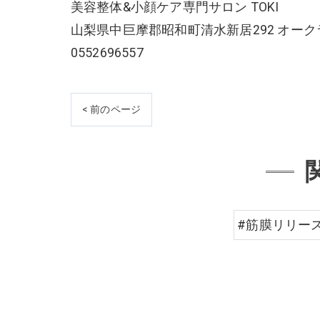
美容整体&小顔ケア専門サロン TOKI
山梨県中巨摩郡昭和町清水新居292 オーク
0552696557
< 前のページ
#筋膜リリー