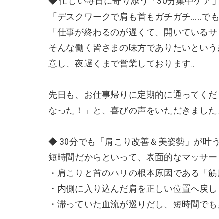
◆ 忙しい毎日に寄り添う「30分集中ケア
「デスクワークで肩も首もガチガチ……で
「仕事が終わるのが遅くて、開いているサ
そんな働く皆さまの味方でありたいという
意し、夜遅くまで営業しております。
先日も、お仕事帰りに定期的に通ってくだ
なった！」と、喜びの声をいただきました
◆ 30分でも「肩こり改善＆美姿勢」が叶
短時間だからといって、表面的なマッサー
・肩こりと首のハリの根本原因である「筋
・内側に入り込んだ肩を正しい位置へ戻し
・滞っていた血流が巡りだし、短時間でも