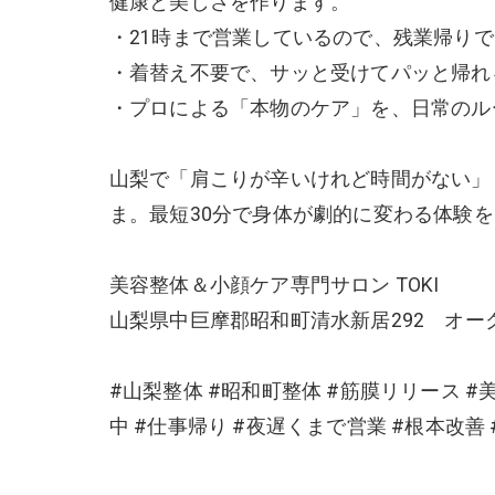
健康と美しさを作ります。
・21時まで営業しているので、残業帰り
・着替え不要で、サッと受けてパッと帰れ
・プロによる「本物のケア」を、日常のル
山梨で「肩こりが辛いけれど時間がない」
ま。最短30分で身体が劇的に変わる体験
美容整体＆小顔ケア専門サロン TOKI
山梨県中巨摩郡昭和町清水新居292 オーク
#山梨整体 #昭和町整体 #筋膜リリース #
中 #仕事帰り #夜遅くまで営業 #根本改善