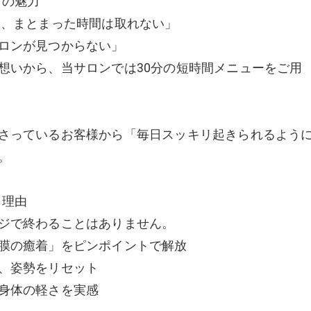
」の魅力
も、まとまった時間は取れない」
ロンが見つからない」
想いから、当サロンでは30分の短時間メニューをご用
さっているお客様から「毎日スッキリ起きられるよう
。
う理由
ジで終わることはありません。
膜の癒着」をピンポイントで解放
、姿勢をリセット
身体の軽さを実感