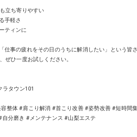
でも立ち寄りやすい
る手軽さ
ーティンに
「仕事の疲れをその日のうちに解消したい」という皆
を、ぜひ一度お試しください。
ラタウン101
美容整体 #肩こり解消 #首こり改善 #姿勢改善 #短時間
 #自分磨き #メンテナンス #山梨エステ