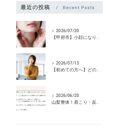
最近の投稿
Recent Posts
2026/07/20
【甲府市】小顔になりたいなら夏こそユルーフがおすすめ！たるみケアは早めが大切
2026/07/13
【初めての方へ】どのメニューを選べばいいのか迷っていませんか？
2026/06/20
山梨整体！肩こり・反り腰が3回で劇的改善…ゴリゴリ揉まない最新筋膜整体