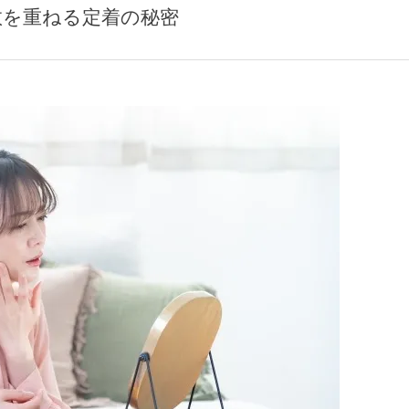
数を重ねる定着の秘密