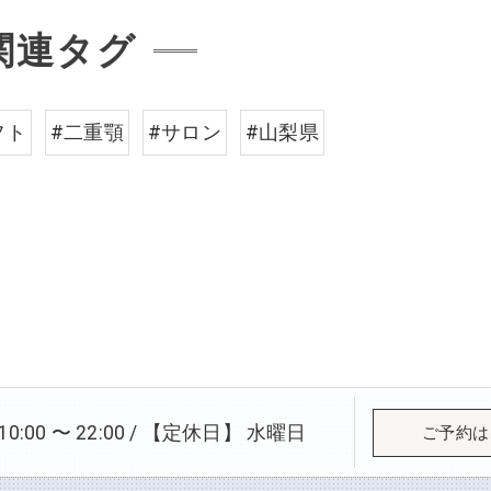
関連タグ
フト
#二重顎
#サロン
#山梨県
:00 〜 22:00 / 【定休日】 水曜日
ご予約は