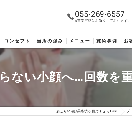
055-269-6557
※営業電話はお断りしております。
コンセプト
当店の強み
メニュー
施術事例
お
らない小顔へ…回数を
肩こり/小顔/美姿勢を目指すならTOKI
ブ