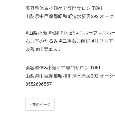
美容整体＆小顔ケア専門サロン TOKI
山梨県中巨摩郡昭和町清水新居292 オーク
#山梨小顔 #昭和町小顔 #ユルーフ #ユル
あご下のたるみ #二重あご解消 #リフトアッ
改善 #山梨エステ
美容整体&小顔ケア専門サロン TOKI
山梨県中巨摩郡昭和町清水新居292 オーク
0552696557
< 前のページ