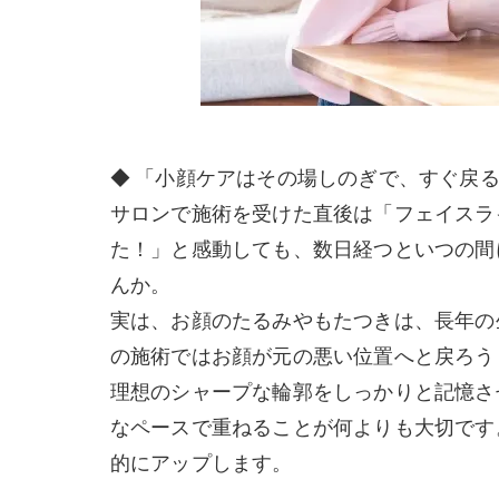
◆ 「小顔ケアはその場しのぎで、すぐ戻
サロンで施術を受けた直後は「フェイスラ
た！」と感動しても、数日経つといつの間
んか。
実は、お顔のたるみやもたつきは、長年の
の施術ではお顔が元の悪い位置へと戻ろう
理想のシャープな輪郭をしっかりと記憶さ
なペースで重ねることが何よりも大切です
的にアップします。