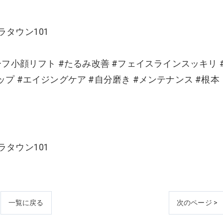
ラタウン101
ーフ小顔リフト #たるみ改善 #フェイスラインスッキリ 
プ #エイジングケア #自分磨き #メンテナンス #根本
ラタウン101
一覧に戻る
次のページ >