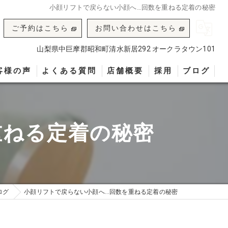
小顔リフトで戻らない小顔へ…回数を重ねる定着の秘密
ご予約はこちら
お問い合わせはこちら
山梨県中巨摩郡昭和町清水新居292 オークラタウン101
客様の声
よくある質問
店舗概要
採用
ブログ
重ねる定着の秘密
ログ
小顔リフトで戻らない小顔へ…回数を重ねる定着の秘密