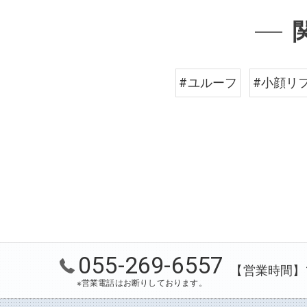
#ユルーフ
#小顔リ
055-269-6557
【営業時間】10
※営業電話はお断りしております。