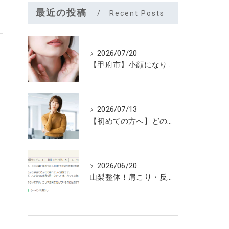
最近の投稿
Recent Posts
2026/07/20
【甲府市】小顔になりたいなら夏こそユルーフがおすすめ！たるみケアは早めが大切
2026/07/13
【初めての方へ】どのメニューを選べばいいのか迷っていませんか？
2026/06/20
山梨整体！肩こり・反り腰が3回で劇的改善…ゴリゴリ揉まない最新筋膜整体