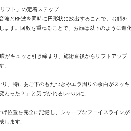
顔リフト」の定着ステップ
音波とRF波を同時に円形状に放出することで、お顔を
します。回数を重ねることで、お顔は以下のように進
筋膜がキュッと引き締まり、施術直後からリフトアップ
す。
なり、特にあご下のもたつきやエラ周りの余白がスッキ
変わった？」と気づかれるレベルに。
上げ位置を完全に記憶し、シャープなフェイスラインが
成します。