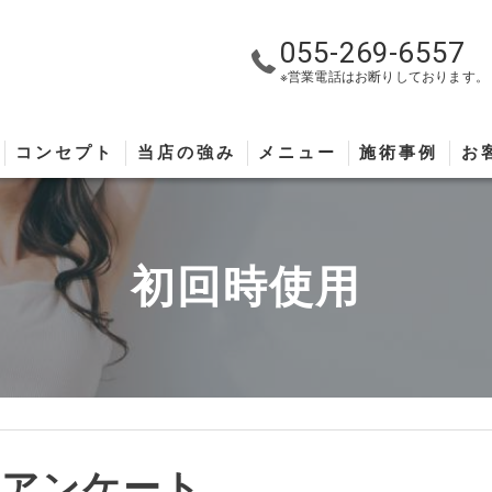
055-269-6557
※営業電話はお断りしております。
コンセプト
当店の強み
メニュー
施術事例
お
初回時使用
・アンケート