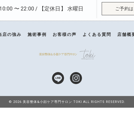
:00 〜 22:00 / 【定休日】 水曜日
ご予約は
当店の強み
施術事例
お客様の声
よくある質問
店舗概
© 2026 美容整体&小顔ケア専門サロン TOKI ALL RIGHTS RESERVED.