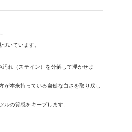
ん。
基づいています。
着色汚れ（ステイン）を分解して浮かせま
の方が本来持っている自然な白さを取り戻し
ツルの質感をキープします。