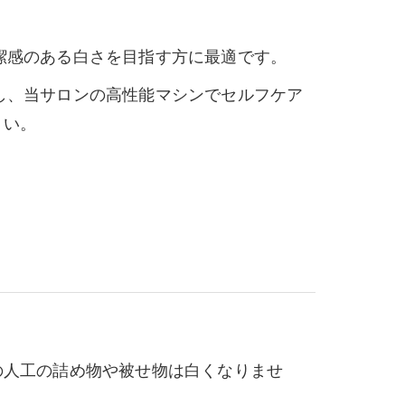
潔感のある白さを目指す方に最適です。
し、当サロンの高性能マシンでセルフケア
さい。
の人工の詰め物や被せ物は白くなりませ