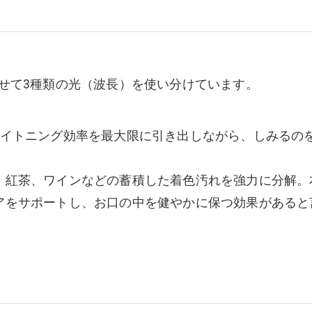
せて3種類の光（波長）を使い分けています。
ワイトニング効率を最大限に引き出しながら、しみるの
、紅茶、ワインなどの蓄積した着色汚れを強力に分解
アをサポートし、お口の中を健やかに保つ効果がある