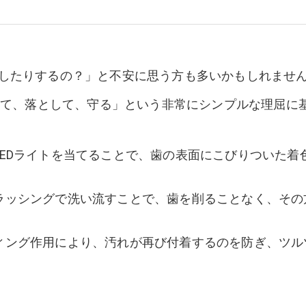
したりするの？」と不安に思う方も多いかもしれませ
かせて、落として、守る」という非常にシンプルな理屈に
LEDライトを当てることで、歯の表面にこびりついた
ラッシングで洗い流すことで、歯を削ることなく、そ
ィング作用により、汚れが再び付着するのを防ぎ、ツル