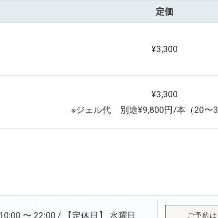
定価
¥3,300
¥3,300
※ジェル代 別途¥9,800円/本（20〜
:00 〜 22:00 / 【定休日】 水曜日
ご予約は