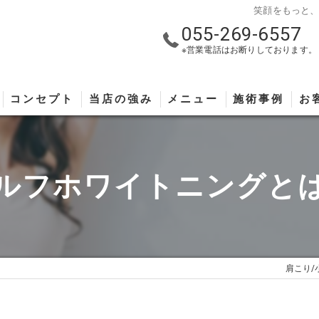
笑顔をもっと
055-269-6557
※営業電話はお断りしております。
コンセプト
当店の強み
メニュー
施術事例
お
ルフホワイトニングと
肩こり/