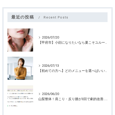
最近の投稿
Recent Posts
2026/07/20
【甲府市】小顔になりたいなら夏こそユルーフがおすすめ！たるみケアは早めが大切
2026/07/13
【初めての方へ】どのメニューを選べばいいのか迷っていませんか？
2026/06/20
山梨整体！肩こり・反り腰が3回で劇的改善…ゴリゴリ揉まない最新筋膜整体