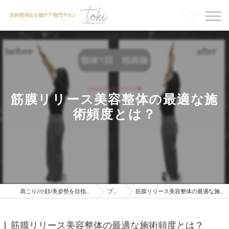
筋膜リリース美容整体の最適な施
術頻度とは？
肩こり/小顔/美姿勢を目指すならTOKI
ブログ
筋膜リリース美容整体の最適な施術頻度とは？
筋膜リリース美容整体の最適な施術頻度とは？