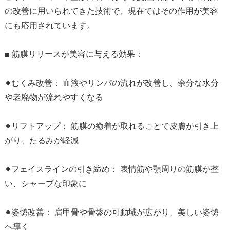
の改善に用いられてきた技術で、現在ではその作用が美容
にも応用されています。
■ 筋膜リリースが美容に与える効果：
⚫︎むくみ改善： 血液やリンパの流れが改善し、余分な水分
や老廃物が流れやすくなる
⚫︎リフトアップ： 筋膜の癒着が取れることで皮膚が引き上
がり、たるみが軽減
⚫︎フェイスラインの引き締め： 表情筋や顎周りの筋膜が整
い、シャープな印象に
⚫︎姿勢改善： 肩甲骨や骨盤の可動域が広がり、美しい姿勢
へ導く