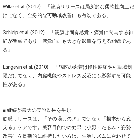
Wilke et al. (2017)：「筋膜リリースは局所的な柔軟性向上だ
けでなく、全身的な可動域改善にも有効である」
Schleip et al. (2012)：「筋膜は固有感覚・痛覚に関与する神
経が豊富であり、感覚面にも大きな影響を与える組織であ
る」
Langevin et al. (2010)：「筋膜の癒着は慢性疼痛や可動域制
限だけでなく、内臓機能やストレス反応にも影響する可能
性がある」
■ 継続が最大の美容効果を生む
筋膜リリースは、「その場しのぎ」ではなく「根本から変
える」ケアです。美容目的での効果（小顔・たるみ・姿勢
改善）を長期的に維持したい方は、生活リズムに合わせて