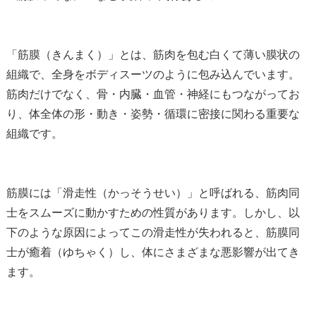
「筋膜（きんまく）」とは、筋肉を包む白くて薄い膜状の
組織で、全身をボディスーツのように包み込んでいます。
筋肉だけでなく、骨・内臓・血管・神経にもつながってお
り、体全体の形・動き・姿勢・循環に密接に関わる重要な
組織です。
筋膜には「滑走性（かっそうせい）」と呼ばれる、筋肉同
士をスムーズに動かすための性質があります。しかし、以
下のような原因によってこの滑走性が失われると、筋膜同
士が癒着（ゆちゃく）し、体にさまざまな悪影響が出てき
ます。