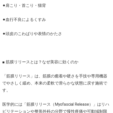
⚫︎肩こり・首こり・猫背
⚫︎血行不良によるくすみ
⚫︎頭皮のこわばりや表情のかたさ
■ 筋膜リリースとは？なぜ美容に効くのか
「筋膜リリース」は、筋膜の癒着や硬さを手技や専用機器
でやさしく緩め、本来の柔軟で滑らかな状態に戻す施術で
す。
医学的には「筋膜リリース（Myofascial Release）」はリハ
ビリテーションや整形外科の分野で慢性疼痛や可動域制限