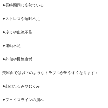
⚫︎長時間同じ姿勢でいる
⚫︎ストレスや睡眠不足
⚫︎冷えや血流不足
⚫︎運動不足
⚫︎外傷や慢性疲労
美容面では以下のようなトラブルが出やすくなります：
⚫︎顔のたるみやむくみ
⚫︎フェイスラインの崩れ