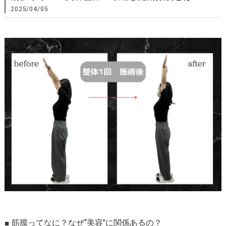
2025/04/05
■ 筋膜ってなに？なぜ“美容”に関係あるの？