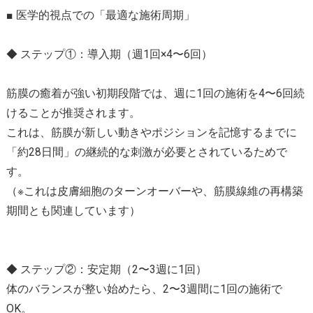
■ 医学的視点での「最適な施術周期」
◆ ステップ①：導入期（週1回×4〜6回）
筋膜の癒着が強い初期段階では、週に1回の施術を4〜6回続
けることが推奨されます。
これは、筋膜が新しい動きやポジションを記憶するまでに
「約28日間」の継続的な刺激が必要とされているためで
す。
（※これは皮膚細胞のターンオーバーや、筋膜線維の再構築
期間とも関連しています）
◆ ステップ②：安定期（2〜3週に1回）
体のバランスが整い始めたら、2〜3週間に1回の施術で
OK。