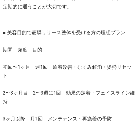
定期的に通うことが大切です。
■ 美容目的で筋膜リリース整体を受ける方の理想プラン
期間 頻度 目的
初回〜1ヶ月 週1回 癒着改善・むくみ解消・姿勢リセッ
ト
2〜3ヶ月目 2〜3週に1回 効果の定着・フェイスライン維
持
3ヶ月以降 月1回 メンテナンス・再癒着の予防