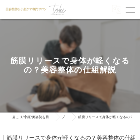
筋膜リリースで身体が軽くなる
の？美容整体の仕組解説
肩こり/小顔/美姿勢を目指すならTOKI
ブログ
筋膜リリースで身体が軽くなるの？美容整体の仕組解説
筋膜リリースで身体が軽くなるの？美容整体の仕組