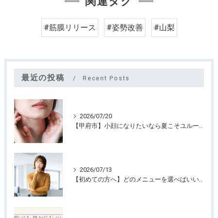
関連タグ
#筋膜リリース
#姿勢改善
#山梨
最近の投稿
Recent Posts
2026/07/20
【甲府市】小顔になりたいなら夏こそユルーフがおすすめ！たるみケアは早めが大切
2026/07/13
【初めての方へ】どのメニューを選べばいいのか迷っていませんか？