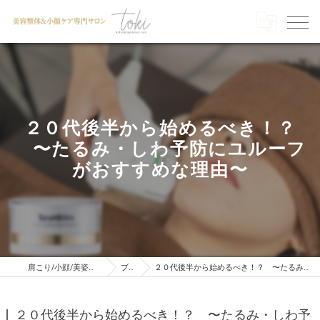
２０代後半から始めるべき！？
〜たるみ・しわ予防にユルーフ
がおすすめな理由〜
肩こり/小顔/美姿勢を目指すならTOKI
ブログ
２０代後半から始めるべき！？ 〜たるみ・しわ予防にユルーフがおすすめな理由〜
２０代後半から始めるべき！？ 〜たるみ・しわ予