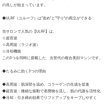
の兆しが始まっています。
◆ULRF（ユルーフ）は“攻め”と“守り”の両立ができる
当サロンで人気の【ULRF】は、
☆超音波
☆高周波（ラジオ波）
☆冷却機能
この3つを同時に搭載した、次世代の複合美顔マシンです。
◆たるみに効く3つの理由
◆高周波：肌深部を温め、コラーゲンの生成を促進
◆超音波：微細な振動で老廃物を流し、肌の代謝を活性化
◆冷却：引き締め効果でリフトアップをキープしやすく