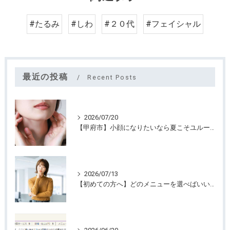
#たるみ
#しわ
#２０代
#フェイシャル
最近の投稿
Recent Posts
2026/07/20
【甲府市】小顔になりたいなら夏こそユルーフがおすすめ！たるみケアは早めが大切
2026/07/13
【初めての方へ】どのメニューを選べばいいのか迷っていませんか？