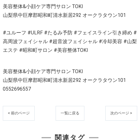
美容整体&小顔ケア専門サロン TOKI
山梨県中巨摩郡昭和町清水新居292 オークラタウン101
#ユルーフ #ULRF #たるみ予防 #フェイスライン引き締め #
高周波フェイシャル #超音波フェイシャル #冷却美容 #山梨
エステ #昭和町サロン #美容整体TOKI
美容整体&小顔ケア専門サロン TOKI
山梨県中巨摩郡昭和町清水新居292 オークラタウン101
0552696557
< 前のページ
一覧に戻る
次のページ >
関連タグ