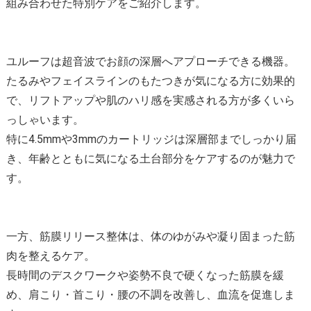
組み合わせた特別ケアをご紹介します。
ユルーフは超音波でお顔の深層へアプローチできる機器。
たるみやフェイスラインのもたつきが気になる方に効果的
で、リフトアップや肌のハリ感を実感される方が多くいら
っしゃいます。
特に4.5mmや3mmのカートリッジは深層部までしっかり届
き、年齢とともに気になる土台部分をケアするのが魅力で
す。
一方、筋膜リリース整体は、体のゆがみや凝り固まった筋
肉を整えるケア。
長時間のデスクワークや姿勢不良で硬くなった筋膜を緩
め、肩こり・首こり・腰の不調を改善し、血流を促進しま