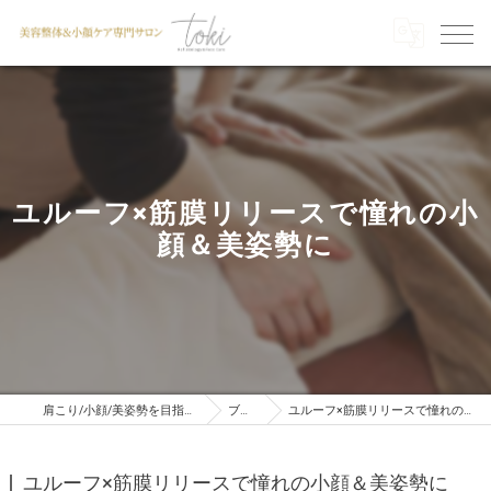
ユルーフ×筋膜リリースで憧れの小
顔＆美姿勢に
肩こり/小顔/美姿勢を目指すならTOKI
ブログ
ユルーフ×筋膜リリースで憧れの小顔＆美姿勢に
ユルーフ×筋膜リリースで憧れの小顔＆美姿勢に