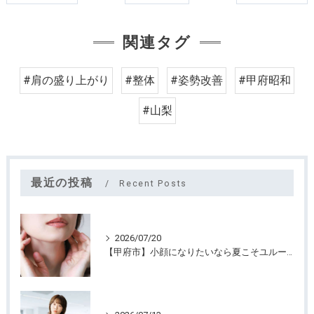
関連タグ
#肩の盛り上がり
#整体
#姿勢改善
#甲府昭和
#山梨
最近の投稿
Recent Posts
2026/07/20
【甲府市】小顔になりたいなら夏こそユルーフがおすすめ！たるみケアは早めが大切