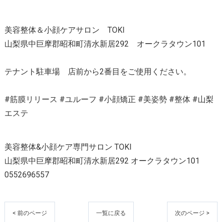
美容整体＆小顔ケアサロン TOKI
山梨県中巨摩郡昭和町清水新居292 オークラタウン101
テナント駐車場 店前から2番目をご使用ください。
#筋膜リリース #ユルーフ #小顔矯正 #美姿勢 #整体 #山梨
エステ
美容整体&小顔ケア専門サロン TOKI
山梨県中巨摩郡昭和町清水新居292 オークラタウン101
0552696557
< 前のページ
一覧に戻る
次のページ >