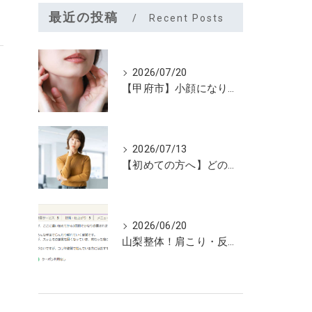
最近の投稿
Recent Posts
2026/07/20
【甲府市】小顔になりたいなら夏こそユルーフがおすすめ！たるみケアは早めが大切
2026/07/13
【初めての方へ】どのメニューを選べばいいのか迷っていませんか？
2026/06/20
山梨整体！肩こり・反り腰が3回で劇的改善…ゴリゴリ揉まない最新筋膜整体