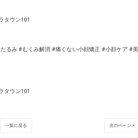
ラタウン101
#たるみ #むくみ解消 #痛くない小顔矯正 #小顔ケア #
ラタウン101
一覧に戻る
次のページ >