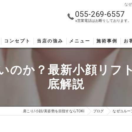
な
055-269-6557
※営業電話はお断りしております。
コンセプト
当店の強み
メニュー
施術事例
お
いのか？最新小顔リフ
底解説
肩こり/小顔/美姿勢を目指すならTOKI
ブログ
なぜユルー