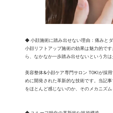
◆ 小顔施術に踏み出せない理由：痛みと
小顔リフトアップ施術の効果は魅力的です
ら、なかなか一歩踏み出せないという方は
美容整体&小顔ケア専門サロン TOKIが
めに開発された革新的な技術です。当記事
をほとんど感じないのか、そのメカニズム
◆ ユルーフ独自の革新的な技術構造