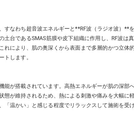
すなわち超音波エネルギーと**RF波（ラジオ波）**
土台であるSMAS筋膜や皮下組織に作用し、RF波は
これにより、肌の奥深くから表面まで多層的かつ立体
ートします。
機能が搭載されています。高熱エネルギーが肌の深部
状態が維持されるため、熱による刺激や痛みを大幅に
、「温かい」と感じる程度でリラックスして施術を受