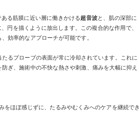
である筋膜に近い層に働きかける
超音波
と、肌の深部に
同時に、円を描くように放出します。この複合的な作用で、
も、効率的なアプローチが可能です。
当たるプローブの表面が常に冷却されています。これに
を防ぎ、施術中の不快な熱さや刺激、痛みを大幅に抑え
みをほぼ感じずに、たるみやむくみへのケアを継続で