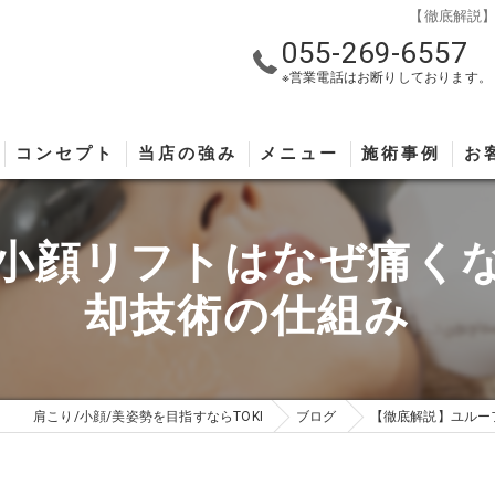
【徹底解説
055-269-6557
※営業電話はお断りしております。
コンセプト
当店の強み
メニュー
施術事例
お
小顔リフトはなぜ痛く
却技術の仕組み
肩こり/小顔/美姿勢を目指すならTOKI
ブログ
【徹底解説】ユルー