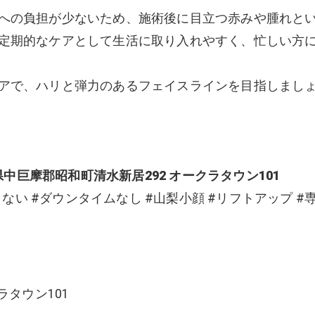
への負担が少ないため、施術後に目立つ赤みや腫れと
定期的なケアとして生活に取り入れやすく、忙しい方
アで、ハリと弾力のあるフェイスラインを目指しまし
中巨摩郡昭和町清水新居292 オークラタウン101
くない #ダウンタイムなし #山梨小顔 #リフトアップ #
ラタウン101