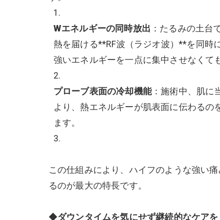
Wエネルギーの同時放出
：たるみの土台
熱を届ける**RF波（ラジオ波）**を
強いエネルギーを一点に集中させなくて
プローブ表面の冷却機能
：施術中、肌に
より、熱エネルギーが肌表面に伝わるの
ます。
この仕組みにより、ハイフのような強い痛
るのが最大の特長です。
◆
ダウンタイムを気にせず継続的なケアを