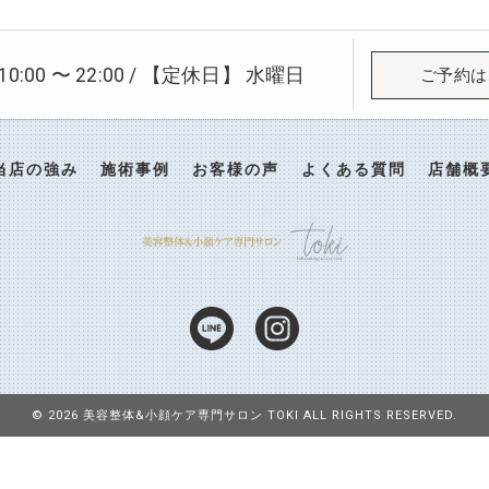
:00 〜 22:00 / 【定休日】 水曜日
ご予約は
当店の強み
施術事例
お客様の声
よくある質問
店舗概
© 2026 美容整体&小顔ケア専門サロン TOKI ALL RIGHTS RESERVED.