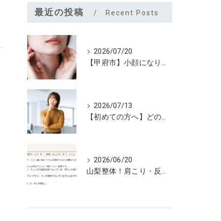
最近の投稿
Recent Posts
2026/07/20
【甲府市】小顔になりたいなら夏こそユルーフがおすすめ！たるみケアは早めが大切
2026/07/13
【初めての方へ】どのメニューを選べばいいのか迷っていませんか？
2026/06/20
山梨整体！肩こり・反り腰が3回で劇的改善…ゴリゴリ揉まない最新筋膜整体