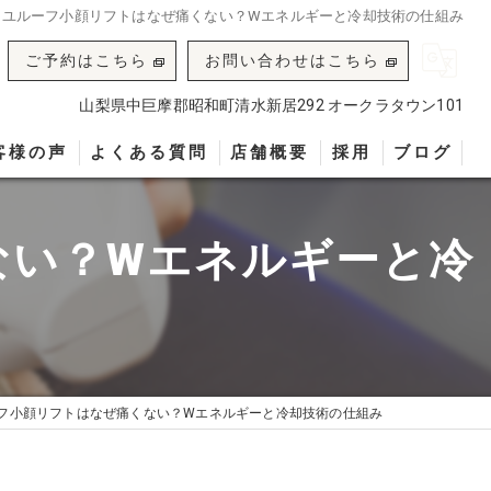
】ユルーフ小顔リフトはなぜ痛くない？Wエネルギーと冷却技術の仕組み
ご予約はこちら
お問い合わせはこちら
山梨県中巨摩郡昭和町清水新居292 オークラタウン101
客様の声
よくある質問
店舗概要
採用
ブログ
ない？Wエネルギーと冷
フ小顔リフトはなぜ痛くない？Wエネルギーと冷却技術の仕組み