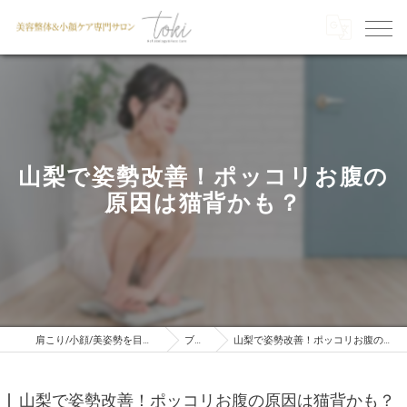
山梨で姿勢改善！ポッコリお腹の
原因は猫背かも？
肩こり/小顔/美姿勢を目指すならTOKI
ブログ
山梨で姿勢改善！ポッコリお腹の原因は猫背かも？
山梨で姿勢改善！ポッコリお腹の原因は猫背かも？