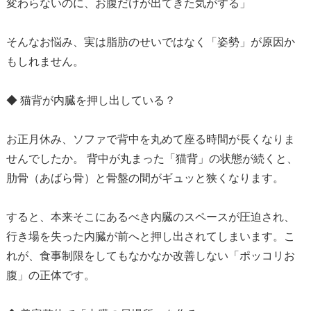
変わらないのに、お腹だけが出てきた気がする」
そんなお悩み、実は脂肪のせいではなく「姿勢」が原因か
もしれません。
◆ 猫背が内臓を押し出している？
お正月休み、ソファで背中を丸めて座る時間が長くなりま
せんでしたか。 背中が丸まった「猫背」の状態が続くと、
肋骨（あばら骨）と骨盤の間がギュッと狭くなります。
すると、本来そこにあるべき内臓のスペースが圧迫され、
行き場を失った内臓が前へと押し出されてしまいます。こ
れが、食事制限をしてもなかなか改善しない「ポッコリお
腹」の正体です。