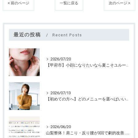
< 前のページ
一覧に戻る
次のページ >
最近の投稿
Recent Posts
2026/07/20
【甲府市】小顔になりたいなら夏こそユルーフがおすすめ！たるみケアは早めが大切
2026/07/13
【初めての方へ】どのメニューを選べばいいのか迷っていませんか？
2026/06/20
山梨整体！肩こり・反り腰が3回で劇的改善…ゴリゴリ揉まない最新筋膜整体