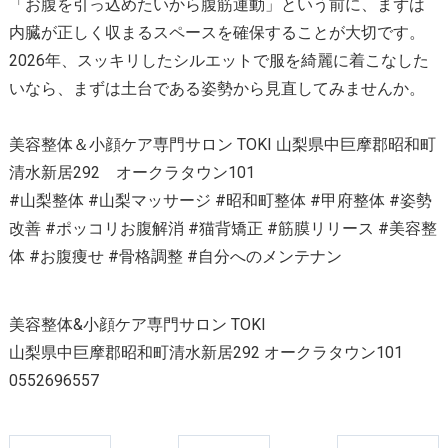
「お腹を引っ込めたいから腹筋運動」という前に、まずは
内臓が正しく収まるスペースを確保することが大切です。
2026年、スッキリしたシルエットで服を綺麗に着こなした
いなら、まずは土台である姿勢から見直してみませんか。
美容整体＆小顔ケア専門サロン TOKI 山梨県中巨摩郡昭和町
清水新居292 オークラタウン101
#山梨整体 #山梨マッサージ #昭和町整体 #甲府整体 #姿勢
改善 #ポッコリお腹解消 #猫背矯正 #筋膜リリース #美容整
体 #お腹痩せ #骨格調整 #自分へのメンテナン
美容整体&小顔ケア専門サロン TOKI
山梨県中巨摩郡昭和町清水新居292 オークラタウン101
0552696557