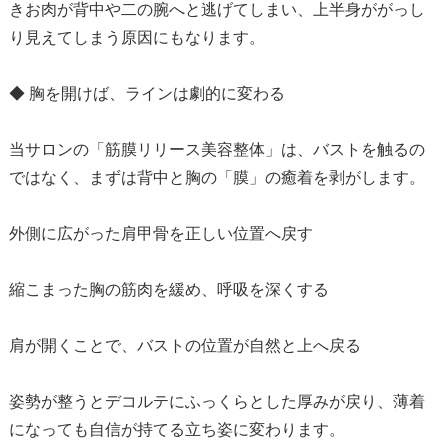
きお肉が背中や二の腕へと逃げてしまい、上半身ががっし
り見えてしまう原因にもなります。
◆ 胸を開けば、ラインは劇的に変わる
当サロンの「筋膜リリース美容整体」は、バストを触るの
ではなく、まずは背中と胸の「膜」の癒着を剥がします。
外側に広がった肩甲骨を正しい位置へ戻す
縮こまった胸の筋肉を緩め、呼吸を深くする
肩が開くことで、バストの位置が自然と上へ戻る
姿勢が整うとデコルテにふっくらとした厚みが戻り、薄着
になっても自信が持てる立ち姿に変わります。