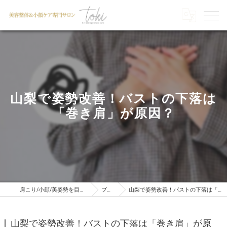
山梨で姿勢改善！バストの下落は
「巻き肩」が原因？
肩こり/小顔/美姿勢を目指すならTOKI
ブログ
山梨で姿勢改善！バストの下落は「巻き肩」が原因？
山梨で姿勢改善！バストの下落は「巻き肩」が原