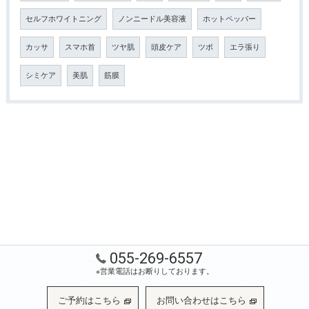
セルフホワイトニング
ノンニードル美容液
ホットペッパー
カッサ
スマホ首
ツヤ肌
頭皮ケア
ツボ
エラ張り
シミケア
美肌
筋膜
055-269-6557
※営業電話はお断りしております。
ご予約はこちら
お問い合わせはこちら