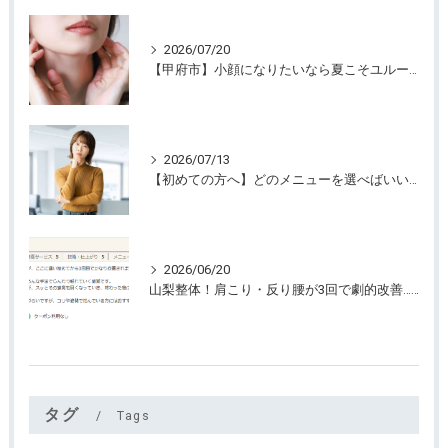
2026/07/20
【甲府市】小顔になりたいなら夏こそユルーフがおすすめ！たるみケアは早めが大切
2026/07/13
【初めての方へ】どのメニューを選べばいいのか迷っていませんか？
2026/06/20
山梨整体！肩こり・反り腰が3回で劇的改善…ゴリゴリ揉まない最新筋膜整体
タグ
Tags