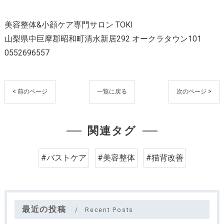
美容整体&小顔ケア専門サロン TOKI
山梨県中巨摩郡昭和町清水新居292 オークラタウン101
0552696557
< 前のページ
一覧に戻る
次のページ >
関連タグ
#バストケア
#美容整体
#猫背改善
最近の投稿
Recent Posts