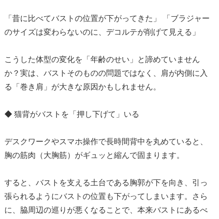
「昔に比べてバストの位置が下がってきた」 「ブラジャー
のサイズは変わらないのに、デコルテが削げて見える」
こうした体型の変化を「年齢のせい」と諦めていません
か？実は、バストそのものの問題ではなく、肩が内側に入
る「巻き肩」が大きな原因かもしれません。
◆ 猫背がバストを「押し下げて」いる
デスクワークやスマホ操作で長時間背中を丸めていると、
胸の筋肉（大胸筋）がギュッと縮んで固まります。
すると、バストを支える土台である胸郭が下を向き、引っ
張られるようにバストの位置も下がってしまいます。さら
に、脇周辺の巡りが悪くなることで、本来バストにあるべ