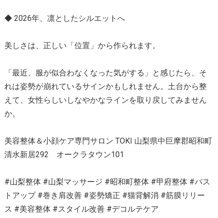
◆ 2026年、凛としたシルエットへ
美しさは、正しい「位置」から作られます。
「最近、服が似合わなくなった気がする」と感じたら、そ
れは姿勢が崩れているサインかもしれません。土台から整
えて、女性らしいしなやかなラインを取り戻してみません
か。
美容整体＆小顔ケア専門サロン TOKI 山梨県中巨摩郡昭和町
清水新居292 オークラタウン101
#山梨整体 #山梨マッサージ #昭和町整体 #甲府整体 #バス
トアップ #巻き肩改善 #姿勢矯正 #猫背解消 #筋膜リリー
ス #美容整体 #スタイル改善 #デコルテケア