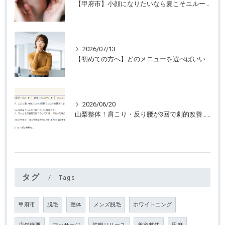
【甲府市】小顔になりたいなら夏こそユルーフがおすすめ！たるみケアは早めが大切
2026/07/13
【初めての方へ】どのメニューを選べばいいのか迷っていませんか？
2026/06/20
山梨整体！肩こり・反り腰が3回で劇的改善…ゴリゴリ揉まない最新筋膜整体
タグ
Tags
甲府市
脱毛
整体
メンズ脱毛
ホワイトニング