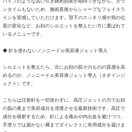
ハイフのような高い引き締め効果が期待できながら、ダウ
ンタイムもないため、施術直後からシャープなフェイスラ
インを実感していただけます。顎下のスッキリ感や頬の位
置の変化など、お顔のシルエットを整えたい方に選ばれて
いるメニューです。
◆ 針を使わないノンニードル美容液ジェット導入
シルエットを整えたら、次にお顔の肌そのものの質感を高
めるのが、ノンニードル美容液ジェット導入（ネオインジ
ェクト）です。
こちらは注射針を一切使わずに、高圧ジェットの力でお顔
の肌の奥まで美容成分を浸透させる最新技術です。高圧で
成分を噴射するため、針による痛みや内出血を避けつつ、
手塗りでは届かない層までダイレクトに有用成分を届けま