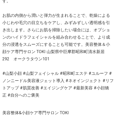
す。
お肌の内側から潤いと弾力が生まれることで、乾燥による
小じわや毛穴の目立ちをケアし、みずみずしい透明感を引
き出します。さらにお肌を掃除したい場合には、オプショ
ンのハイドラフェイシャルを組み合わせることで、より成
分の浸透をスムーズにすることも可能です。美容整体＆小
顔ケア専門サロン TOKI 山梨県中巨摩郡昭和町清水新居
292 オークラタウン101
#山梨小顔 #山梨フェイシャル #昭和町エステ #ユルーフ #
ノンニードル美容液ジェット導入 #ネオインジェクト #リフ
トアップ #肌質改善 #エイジングケア #最新美容 #小顔矯
正 #自分へのご褒美
美容整体&小顔ケア専門サロン TOKI