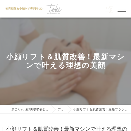
小顔リフト＆肌質改善！最新マシ
ンで叶える理想の美顔
肩こり/小顔/美姿勢を目指すならTOKI
ブログ
小顔リフト＆肌質改善！最新マシンで叶える理想の美顔
小顔リフト＆肌質改善！最新マシンで叶える理想の