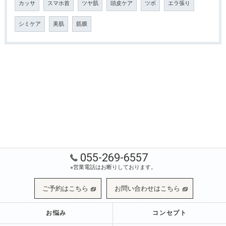
カッサ
スマホ首
ツヤ肌
頭皮ケア
ツボ
エラ張り
シミケア
美肌
筋膜
055-269-6557
※営業電話はお断りしております。
ご予約はこちら
お問い合わせはこちら
お悩み
コンセプト