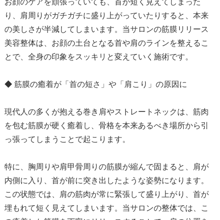
お顔のケアを頑張っていても、首が短く見えてしまった
り、肩周りがガチガチに盛り上がっていたりすると、本来
の美しさが半減してしまいます。当サロンの筋膜リリース
美容整体は、お顔の土台となる首や肩のラインを整えるこ
とで、全身の印象をスッキリと変えていく施術です。
◆ 筋膜の癒着が「首の短さ」や「肩こり」の原因に
現代人の多くが抱える巻き肩やストレートネックは、筋肉
を包む筋膜が硬く癒着し、骨格を本来あるべき場所から引
っ張ってしまうことで起こります。
特に、胸周りや肩甲骨周りの筋膜が縮んで固まると、肩が
内側に入り、首が前に突き出したような姿勢になります。
この状態では、肩の筋肉が常に緊張して盛り上がり、首が
埋もれて短く見えてしまいます。当サロンの整体では、こ