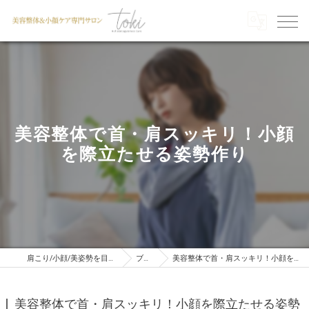
美容整体で首・肩スッキリ！小顔
を際立たせる姿勢作り
肩こり/小顔/美姿勢を目指すならTOKI
ブログ
美容整体で首・肩スッキリ！小顔を際立たせる姿勢作り
美容整体で首・肩スッキリ！小顔を際立たせる姿勢