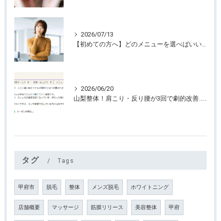
2026/07/13
【初めての方へ】どのメニューを選べばいいのか迷っていませんか？
2026/06/20
山梨整体！肩こり・反り腰が3回で劇的改善…ゴリゴリ揉まない最新筋膜整体
タグ
Tags
甲府市
脱毛
整体
メンズ脱毛
ホワイトニング
店舗概要
マッサージ
筋膜リリース
美容整体
甲府