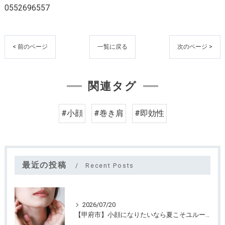
0552696557
< 前のページ
一覧に戻る
次のページ >
関連タグ
#小顔
#巻き肩
#即効性
最近の投稿
Recent Posts
2026/07/20
【甲府市】小顔になりたいなら夏こそユルーフがおすすめ！たるみケアは早めが大切