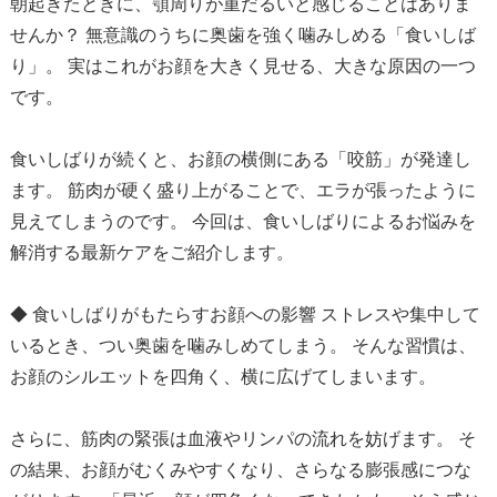
朝起きたときに、顎周りが重だるいと感じることはありま
せんか？ 無意識のうちに奥歯を強く噛みしめる「食いしば
り」。 実はこれがお顔を大きく見せる、大きな原因の一つ
です。
食いしばりが続くと、お顔の横側にある「咬筋」が発達し
ます。 筋肉が硬く盛り上がることで、エラが張ったように
見えてしまうのです。 今回は、食いしばりによるお悩みを
解消する最新ケアをご紹介します。
◆ 食いしばりがもたらすお顔への影響 ストレスや集中して
いるとき、つい奥歯を噛みしめてしまう。 そんな習慣は、
お顔のシルエットを四角く、横に広げてしまいます。
さらに、筋肉の緊張は血液やリンパの流れを妨げます。 そ
の結果、お顔がむくみやすくなり、さらなる膨張感につな