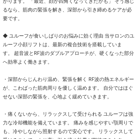
がります。 「最近、顔が四角くなってきたかも」 そう感じ
るなら、筋肉の緊張を解き、深部から引き締めるケアが必
要です。
◆ ユルーフが食いしばりのお悩みに効く理由 当サロンのユ
ルーフ小顔リフトは、最新の複合技術を搭載していま
す。 超音波とRF波のダブルアプローチが、硬くなった部分
へ効率よく働きます。
・深部からじんわり温め、緊張を解く RF波の熱エネルギー
が、こわばった筋肉周りを優しく温めます。 自分ではほぐ
せない深部の緊張を、心地よく緩めていきます。
・痛くないから、リラックスして受けられる ユルーフは強
力な冷却機能を備えています。 痛みを感じやすい顎周りで
も、冷やしながら照射するので安心です。 リラックスして