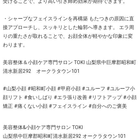
受けることで、より高い引き締め効果が期待できます。
・シャープなフェイスラインを再構築 もたつきの原因に直
接アプローチし、スッキリとした輪郭へ導きます。 エラ周
りの重たさが取れることで、お顔全体が軽やかな印象に変
わります。
美容整体＆小顔ケア専門サロン TOKI 山梨県中巨摩郡昭和町
清水新居292 オークラタウン101
#山梨小顔 #昭和町小顔 #甲府小顔 #ユルーフ #ユルーフ小
顔リフト #食いしばり #エラ張り改善 #リフトアップ #小顔
矯正 #痛くない小顔 #フェイスライン #自分へのご褒美
美容整体&小顔ケア専門サロン TOKI
山梨県中巨摩郡昭和町清水新居292 オークラタウン101