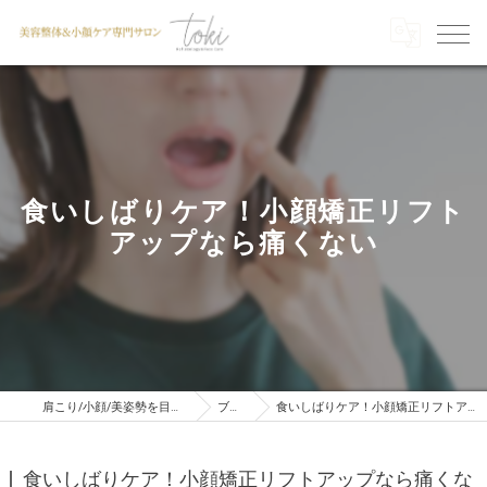
食いしばりケア！小顔矯正リフト
アップなら痛くない
肩こり/小顔/美姿勢を目指すならTOKI
ブログ
食いしばりケア！小顔矯正リフトアップなら痛くない
食いしばりケア！小顔矯正リフトアップなら痛くな