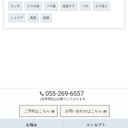
カッサ
スマホ首
ツヤ肌
頭皮ケア
ツボ
エラ張り
シミケア
美肌
筋膜
055-269-6557
※営業電話はお断りしております。
ご予約はこちら
お問い合わせはこちら
お悩み
コンセプト