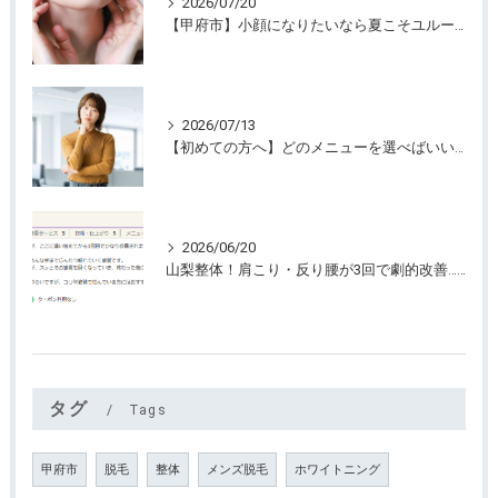
2026/07/20
【甲府市】小顔になりたいなら夏こそユルーフがおすすめ！たるみケアは早めが大切
2026/07/13
【初めての方へ】どのメニューを選べばいいのか迷っていませんか？
2026/06/20
山梨整体！肩こり・反り腰が3回で劇的改善…ゴリゴリ揉まない最新筋膜整体
タグ
Tags
甲府市
脱毛
整体
メンズ脱毛
ホワイトニング