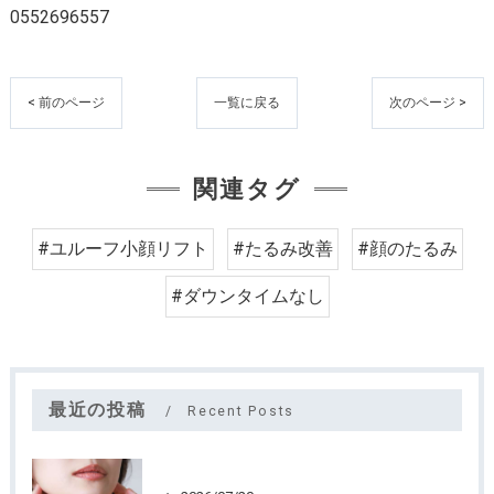
0552696557
< 前のページ
一覧に戻る
次のページ >
関連タグ
#ユルーフ小顔リフト
#たるみ改善
#顔のたるみ
#ダウンタイムなし
最近の投稿
Recent Posts