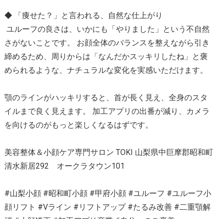
◆ 「痩せた？」と言われる、自然な仕上がり
ユルーフの良さは、いかにも「やりました」という不自然
さがないことです。 お顔全体のバランスを整えながら引き
締めるため、周りからは「なんだかスッキリしたね」と褒
められるような、ナチュラルな変化を実感いただけます。
顎のラインがハッキリすると、首が長く見え、全身のスタ
イルまで良く見えます。 加工アプリの出番が減り、カメラ
を向けるのがもっと楽しくなるはずです。
美容整体＆小顔ケア専門サロン TOKI 山梨県中巨摩郡昭和町
清水新居292 オークラタウン101
#山梨小顔 #昭和町小顔 #甲府小顔 #ユルーフ #ユルーフ小
顔リフト #Vライン #リフトアップ #たるみ改善 #二重顎解