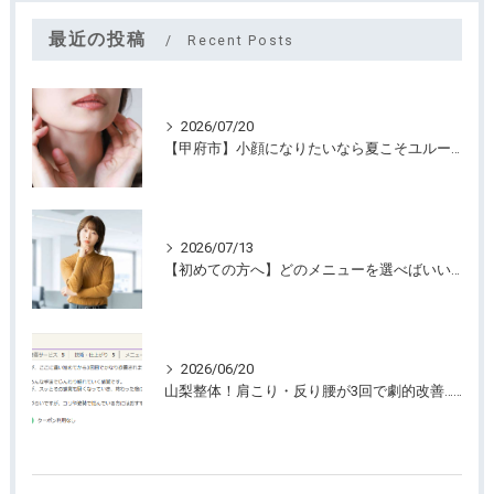
最近の投稿
Recent Posts
2026/07/20
【甲府市】小顔になりたいなら夏こそユルーフがおすすめ！たるみケアは早めが大切
2026/07/13
【初めての方へ】どのメニューを選べばいいのか迷っていませんか？
2026/06/20
山梨整体！肩こり・反り腰が3回で劇的改善…ゴリゴリ揉まない最新筋膜整体