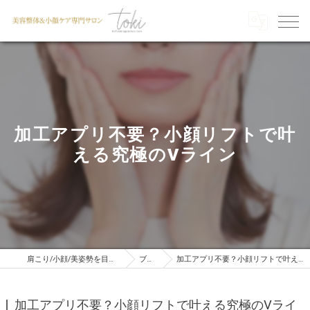
加工アプリ不要？小顔リフトで叶
える究極のVライン
肩こり/小顔/美姿勢を目指すならTOKI
ブログ
加工アプリ不要？小顔リフトで叶える究極のVライン
加工アプリ不要？小顔リフトで叶える究極のVライ