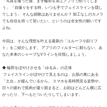
「写真を撮った後、まず輪郭を加工アプリで削ってしま
う」 「自撮りをする時、いつも手でフェイスラインを隠し
てしまう」 そんな経験はありませんか？ 加工なしのカメラ
でも自信を持って笑いたい、というのは全女性の願いです
よね。
今回は、そんな理想を叶える最新の「ユルーフ小顔リフ
ト」をご紹介します。 アプリのフィルターに頼らない、あ
なた本来のシャープなVラインを目指しましょう。
◆ 輪郭をぼやけさせる「ゆるみ」の正体
フェイスラインがぼやけて見えるのは、お肌の奥にある
「土台」が緩んでいるから。 スマホを長時間見る姿勢や、
日々の疲れで筋肉が凝り固まると、お顔はどんどん横に広
がったり、下へもたついたりしてしまいます。