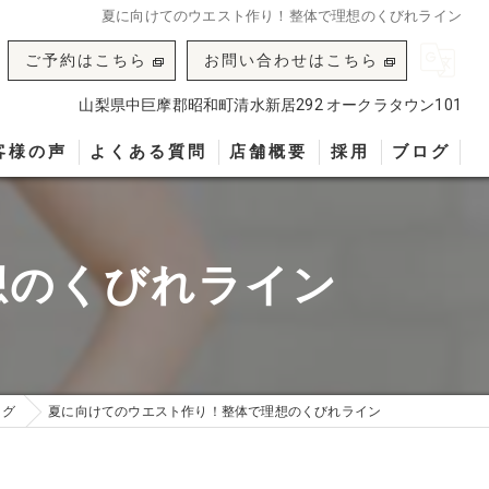
夏に向けてのウエスト作り！整体で理想のくびれライン
ご予約はこちら
お問い合わせはこちら
山梨県中巨摩郡昭和町清水新居292 オークラタウン101
客様の声
よくある質問
店舗概要
採用
ブログ
想のくびれライン
ログ
夏に向けてのウエスト作り！整体で理想のくびれライン