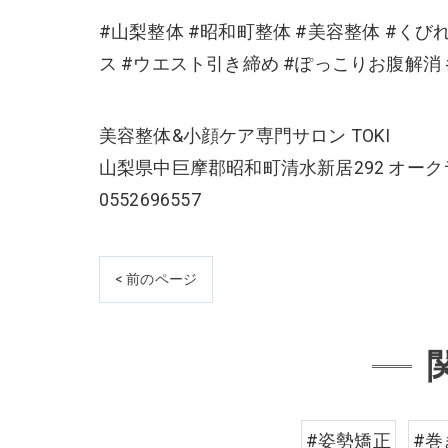
#山梨整体 #昭和町整体 #美容整体 #くび
ス #ウエスト引き締め #ぽっこりお腹解消
美容整体&小顔ケア専門サロン TOKI
山梨県中巨摩郡昭和町清水新居292 オーク
0552696557
< 前のページ
#姿勢矯正
#巻