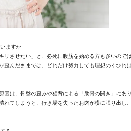
ていますか
キリさせたい」と、必死に腹筋を始める方も多いので
が歪んだままでは、どれだけ努力しても理想のくびれ
原因は、骨盤の歪みや猫背による「肋骨の開き」にあ
潰れてしまうと、行き場を失ったお肉が横に張り出し
保する