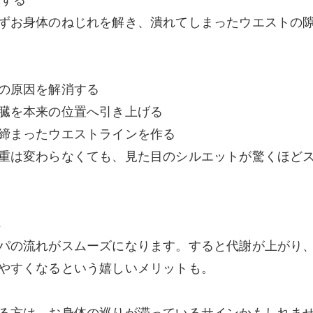
ずお身体のねじれを解き、潰れてしまったウエストの
の原因を解消する
臓を本来の位置へ引き上げる
締まったウエストラインを作る
重は変わらなくても、見た目のシルエットが驚くほど
へ
パの流れがスムーズになります。すると代謝が上がり
やすくなるという嬉しいメリットも。
る方は、お身体の巡りが滞っているサインかもしれま