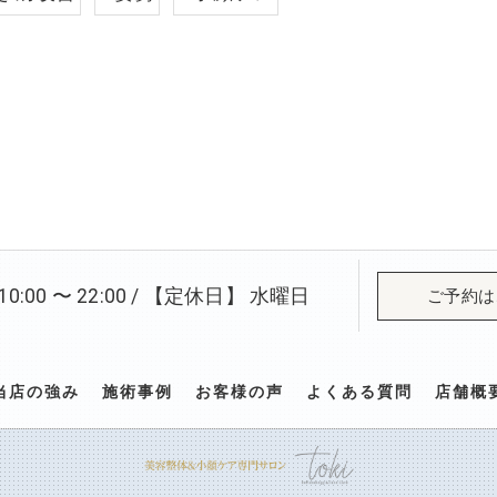
:00 〜 22:00 / 【定休日】 水曜日
ご予約は
当店の強み
施術事例
お客様の声
よくある質問
店舗概