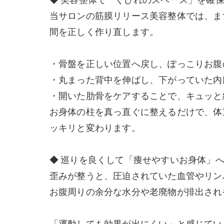
当サロンの筋膜リリース美容整体では、ま
間を正しく作り直します。
・骨盤を正しい位置へ戻し、ぽっこりお腹
・丸まった背中を伸ばし、下がっていた内
・開いた肋骨をケアすることで、キュッと
お身体の柱を真っ直ぐに整えるだけで、体
ッキリと変わります。
◆ 巡りを良くして「痩せやすいお身体」
歪みが整うと、圧迫されていた血管やリン
お腹周りの余分な水分や老廃物が排出され
「運動しても効果が出にくい」と感じてい