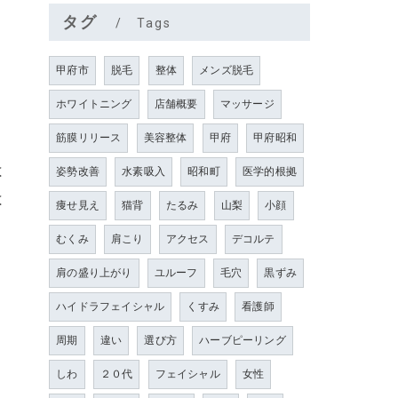
タグ
Tags
甲府市
脱毛
整体
メンズ脱毛
ホワイトニング
店舗概要
マッサージ
筋膜リリース
美容整体
甲府
甲府昭和
は
姿勢改善
水素吸入
昭和町
医学的根拠
は
痩せ見え
猫背
たるみ
山梨
小顔
むくみ
肩こり
アクセス
デコルテ
肩の盛り上がり
ユルーフ
毛穴
黒ずみ
り
ハイドラフェイシャル
くすみ
看護師
、
周期
違い
選び方
ハーブピーリング
しわ
２０代
フェイシャル
女性