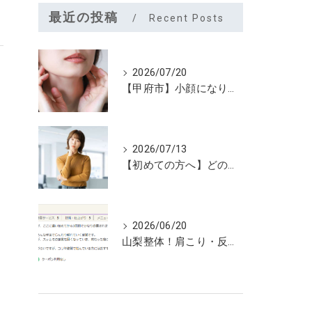
最近の投稿
Recent Posts
2026/07/20
【甲府市】小顔になりたいなら夏こそユルーフがおすすめ！たるみケアは早めが大切
2026/07/13
【初めての方へ】どのメニューを選べばいいのか迷っていませんか？
2026/06/20
山梨整体！肩こり・反り腰が3回で劇的改善…ゴリゴリ揉まない最新筋膜整体