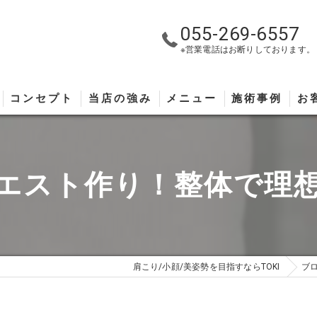
055-269-6557
※営業電話はお断りしております。
コンセプト
当店の強み
メニュー
施術事例
お
エスト作り！整体で理
肩こり/小顔/美姿勢を目指すならTOKI
ブ