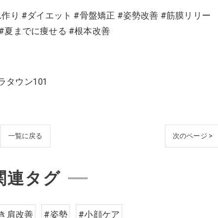
れ作り #ダイエット #骨盤矯正 #姿勢改善 #筋膜リリー
 #夏までに痩せる #根本改善
ラタウン101
一覧に戻る
次のページ >
関連タグ
き肩改善
#姿勢
#小顔ケア