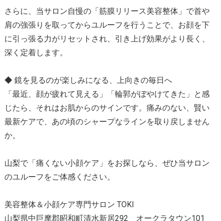
さらに、当サロン自慢の「筋膜リリース美容整体」で首や
肩の強張りを取ってからユルーフを行うことで、お顔を下
に引っ張る力がリセットされ、引き上げ効果がより長く、
深く定着します。
◆ 鏡を見るのが楽しみになる、上向きの毎日へ
「最近、顔が疲れて見える」「輪郭がぼやけてきた」と感
じたら、それはお肌からのサインです。痛みのない、賢い
最新ケアで、あの頃のシャープなラインを取り戻しません
か。
山梨で「痛くない小顔ケア」をお探しなら、ぜひ当サロン
のユルーフをご体感ください。
美容整体＆小顔ケア専門サロン TOKI
山梨県中巨摩郡昭和町清水新居292 オークラタウン101