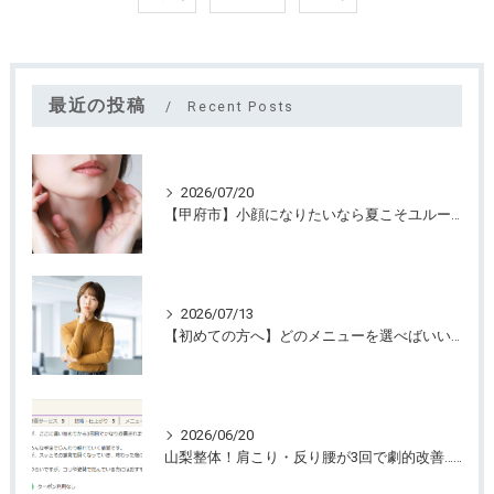
最近の投稿
Recent Posts
2026/07/20
【甲府市】小顔になりたいなら夏こそユルーフがおすすめ！たるみケアは早めが大切
2026/07/13
【初めての方へ】どのメニューを選べばいいのか迷っていませんか？
2026/06/20
山梨整体！肩こり・反り腰が3回で劇的改善…ゴリゴリ揉まない最新筋膜整体