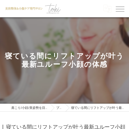
寝ている間にリフトアップが叶う
最新ユルーフ小顔の体感
肩こり/小顔/美姿勢を目指すならTOKI
ブログ
寝ている間にリフトアップが叶う最新ユルーフ小顔の体感
寝ている間にリフトアップが叶う最新ユルーフ小顔