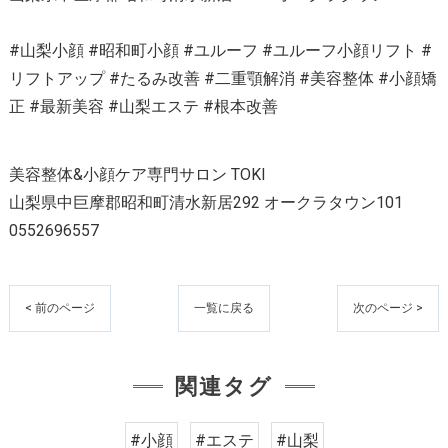
#山梨小顔 #昭和町小顔 #ユルーフ #ユルーフ小顔リフト #
リフトアップ #たるみ改善 #二重顎解消 #美容整体 #小顔矯
正 #最新美容 #山梨エステ #根本改善
美容整体&小顔ケア専門サロン TOKI
山梨県中巨摩郡昭和町清水新居292 オークラタウン101
0552696557
< 前のページ
一覧に戻る
次のページ >
関連タグ
#小顔
#エステ
#山梨