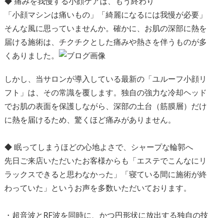
◆ 痛みを我慢する小顔ケアは、もう終わり
「小顔マシンは痛いもの」「綺麗になるには我慢が必要」
そんな風に思っていませんか。確かに、お肌の深部に熱を
届ける施術は、チクチクとした痛みや熱さを伴うものが多
くありました。
しかし、当サロンが導入している最新の「ユルーフ小顔リ
フト」は、その常識を覆します。独自の強力な冷却ヘッド
でお肌の表面を保護しながら、深部の土台（筋膜層）だけ
に熱を届けるため、驚くほど痛みがありません。
◆ 眠ってしまうほどの心地よさで、シャープな輪郭へ
先日ご来店いただいたお客様からも「エステでこんなにリ
ラックスできると思わなかった」「寝ている間に施術が終
わっていた」というお声を多数いただいております。
・超音波とRF波を同時に、かつ円形状に放出する独自の技