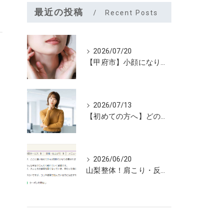
最近の投稿
Recent Posts
2026/07/20
【甲府市】小顔になりたいなら夏こそユルーフがおすすめ！たるみケアは早めが大切
2026/07/13
【初めての方へ】どのメニューを選べばいいのか迷っていませんか？
2026/06/20
山梨整体！肩こり・反り腰が3回で劇的改善…ゴリゴリ揉まない最新筋膜整体