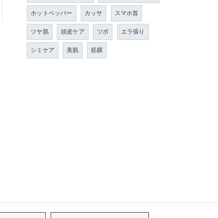
ホットペッパー
カッサ
スマホ首
ツヤ肌
頭皮ケア
ツボ
エラ張り
シミケア
美肌
筋膜