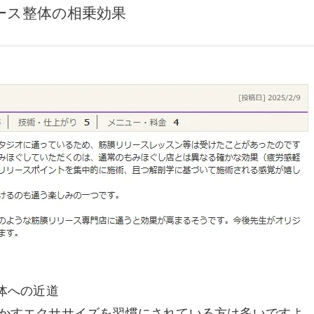
ース整体の相乗効果
体への近道
かすエクササイズを習慣にされている方は多いですよ