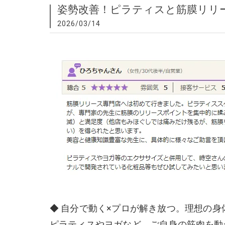
姿勢改善！ピラティスと筋膜リリ
2026/03/14
◆ 自分で動く×プロが解き放つ。理想の身
ピラティスやヨガなど、ご自身の筋肉を動