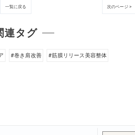
一覧に戻る
次のページ >
関連タグ
ア
#巻き肩改善
#筋膜リリース美容整体