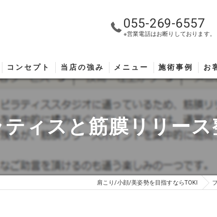
055-269-6557
※営業電話はお断りしております。
コンセプト
当店の強み
メニュー
施術事例
お
ラティスと筋膜リリース
肩こり/小顔/美姿勢を目指すならTOKI