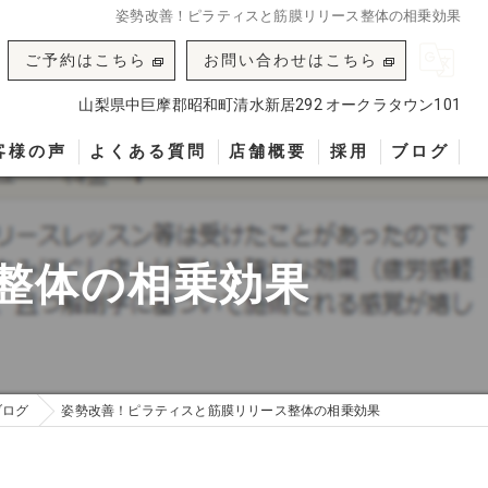
姿勢改善！ピラティスと筋膜リリース整体の相乗効果
ご予約はこちら
お問い合わせはこちら
山梨県中巨摩郡昭和町清水新居292 オークラタウン101
客様の声
よくある質問
店舗概要
採用
ブログ
整体の相乗効果
ブログ
姿勢改善！ピラティスと筋膜リリース整体の相乗効果