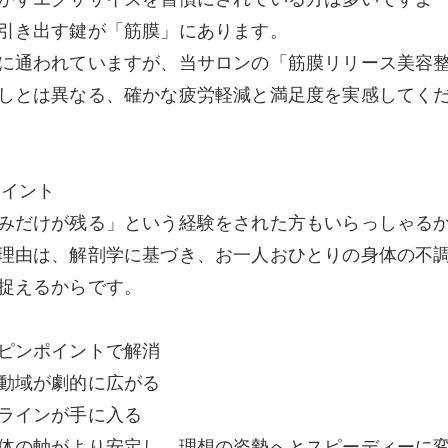
引き出す鍵が「筋膜」にあります。
に通われていますが、当サロンの「筋膜リリース美容
しとは異なる、確かな疲労軽減と満足度を実感してく
ポイント
みだけが残る」という経験をされた方もいらっしゃる
理由は、解剖学に基づき、お一人おひとりの身体の不
捉えるからです。
ピンポイントで解消
動域が劇的に広がる
ラインが手に入る
体の軸がより安定し、理想の姿勢へとスピーディーに