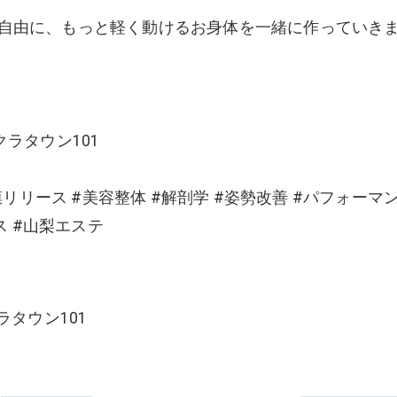
自由に、もっと軽く動けるお身体を一緒に作っていき
ラタウン101
膜リリース #美容整体 #解剖学 #姿勢改善 #パフォーマ
ス #山梨エステ
ラタウン101