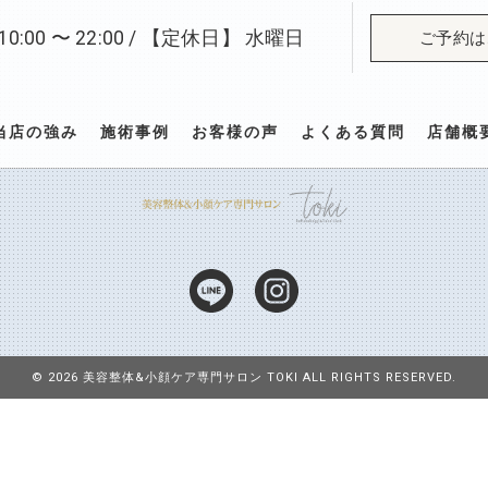
:00 〜 22:00 / 【定休日】 水曜日
ご予約は
当店の強み
施術事例
お客様の声
よくある質問
店舗概
© 2026 美容整体&小顔ケア専門サロン TOKI ALL RIGHTS RESERVED.