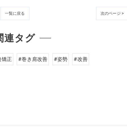
一覧に戻る
次のページ >
関連タグ
勢矯正
#巻き肩改善
#姿勢
#改善