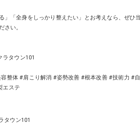
る」「全身をしっかり整えたい」とお考えなら、ぜひ
ださい。
ラタウン101
容整体 #肩こり解消 #姿勢改善 #根本改善 #技術力 #
山梨エステ
ラタウン101