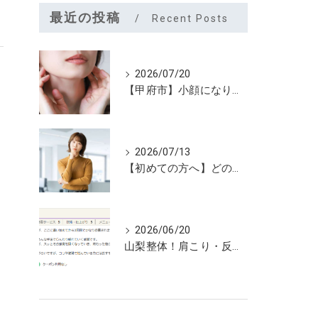
最近の投稿
Recent Posts
2026/07/20
【甲府市】小顔になりたいなら夏こそユルーフがおすすめ！たるみケアは早めが大切
2026/07/13
【初めての方へ】どのメニューを選べばいいのか迷っていませんか？
2026/06/20
山梨整体！肩こり・反り腰が3回で劇的改善…ゴリゴリ揉まない最新筋膜整体