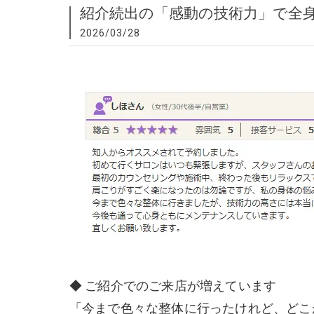
紹介続出の「感動の技術力」で全
2026/03/28
◆ ご紹介でのご来店が増えています
「今まで色々な整体に行ったけれど、どこ