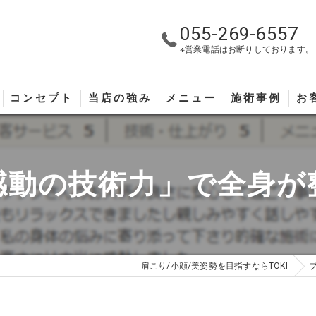
055-269-6557
※営業電話はお断りしております。
コンセプト
当店の強み
メニュー
施術事例
お
感動の技術力」で全身が
肩こり/小顔/美姿勢を目指すならTOKI