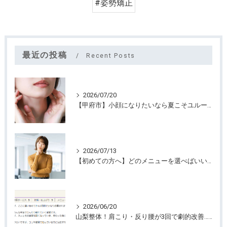
#姿勢矯正
最近の投稿
Recent Posts
2026/07/20
【甲府市】小顔になりたいなら夏こそユルーフがおすすめ！たるみケアは早めが大切
2026/07/13
【初めての方へ】どのメニューを選べばいいのか迷っていませんか？
2026/06/20
山梨整体！肩こり・反り腰が3回で劇的改善…ゴリゴリ揉まない最新筋膜整体