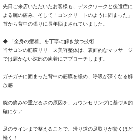
先日ご来店いただいたお客様も、デスクワークと後遺症に
よる腕の痛み、そして「コンクリートのように固まった」
首から背中の張りに長年悩まされていました。
◆ 「全身の癒着」を丁寧に解き放つ技術
当サロンの筋膜リリース美容整体は、表面的なマッサージ
では届かない深部の癒着にアプローチします。
ガチガチに固まった背中の筋膜を緩め、呼吸が深くなる解
放感
腕の痛みや重だるさの原因を、カウンセリングに基づき的
確にケア
足のラインまで整えることで、帰り道の足取りが驚くほど
軽く！