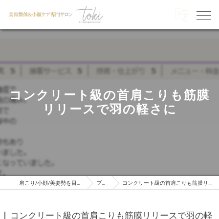
コンクリート級の首肩こりも筋膜
リリースで羽の軽さに
肩こり/小顔/美姿勢を目指すならTOKI
ブログ
コンクリート級の首肩こりも筋膜リリースで羽の軽さに
コンクリート級の首肩こりも筋膜リリースで羽の軽