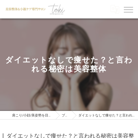
ダイエットなしで痩せた？と言わ
れる秘密は美容整体
肩こり/小顔/美姿勢を目指すならTOKI
ブログ
ダイエットなしで痩せた？と言われる秘密は美容整体
ダイエットなしで痩せた？と言われる秘密は美容整