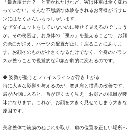
「最近痩せた？」と聞かれたけれど、実は体重は全く変わ
っていない。そんな不思議な体験をされるお客様が当サロ
ンにはたくさんいらっしゃいます。
なぜダイエットをしていないのに痩せて見えるのでしょう
か。その秘密は、お身体の「歪み」を整えることで、お顔
の余白が消え、パーツの配置が正しく戻ることにありま
す。お顔そのものが小さくなるだけでなく、全身のバラン
スが整うことで視覚的な印象が劇的に変わるのです。
◆ 姿勢が整うとフェイスラインが浮き上がる
特に大きな影響を与えるのが、巻き肩と猫背の改善です。
肩が内側に入ると、首が短く太く見え、お顔との境目が曖
昧になります。これが、お顔を大きく見せてしまう大きな
原因です。
美容整体で筋膜のねじれを取り、肩の位置を正しい場所へ