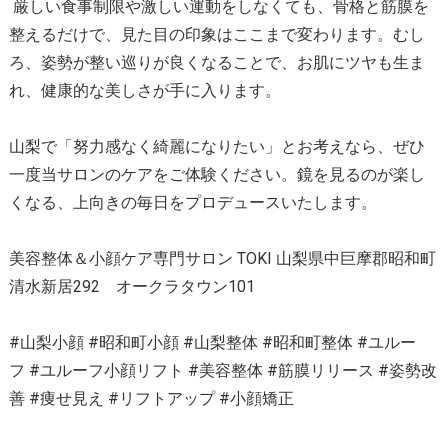
厳しい食事制限や激しい運動をしなくても、骨格と筋膜を
整えるだけで、見た目の印象はここまで変わります。むし
ろ、姿勢が整い巡りが良くなることで、お肌にツヤも生ま
れ、健康的な美しさが手に入ります。
山梨で「努力感なく綺麗になりたい」とお考えなら、ぜひ
一度当サロンのケアをご体験ください。鏡を見るのが楽し
くなる、上向きの毎日をプロデュースいたします。
美容整体＆小顔ケア専門サロン TOKI 山梨県中巨摩郡昭和町
清水新居292 オークラタウン101
#山梨小顔 #昭和町小顔 #山梨整体 #昭和町整体 #ユルー
フ #ユルーフ小顔リフト #美容整体 #筋膜リリース #姿勢改
善 #痩せ見え #リフトアップ #小顔矯正