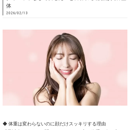
体
2026/02/13
◆ 体重は変わらないのに顔だけスッキリする理由