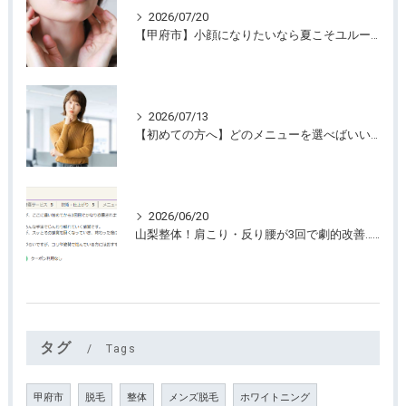
2026/07/20
【甲府市】小顔になりたいなら夏こそユルーフがおすすめ！たるみケアは早めが大切
2026/07/13
【初めての方へ】どのメニューを選べばいいのか迷っていませんか？
2026/06/20
山梨整体！肩こり・反り腰が3回で劇的改善…ゴリゴリ揉まない最新筋膜整体
タグ
Tags
甲府市
脱毛
整体
メンズ脱毛
ホワイトニング