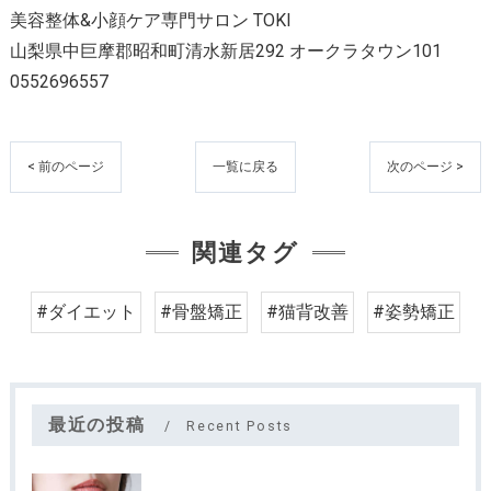
美容整体&小顔ケア専門サロン TOKI
山梨県中巨摩郡昭和町清水新居292 オークラタウン101
0552696557
< 前のページ
一覧に戻る
次のページ >
関連タグ
#ダイエット
#骨盤矯正
#猫背改善
#姿勢矯正
最近の投稿
Recent Posts