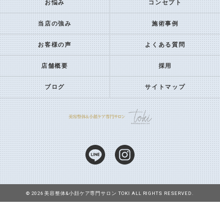
お悩み
コンセプト
当店の強み
施術事例
お客様の声
よくある質問
店舗概要
採用
ブログ
サイトマップ
© 2026 美容整体&小顔ケア専門サロン TOKI ALL RIGHTS RESERVED.