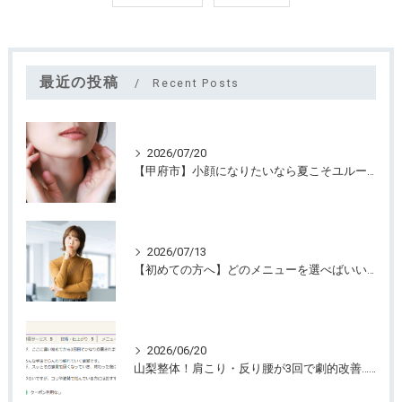
最近の投稿
Recent Posts
2026/07/20
【甲府市】小顔になりたいなら夏こそユルーフがおすすめ！たるみケアは早めが大切
2026/07/13
【初めての方へ】どのメニューを選べばいいのか迷っていませんか？
2026/06/20
山梨整体！肩こり・反り腰が3回で劇的改善…ゴリゴリ揉まない最新筋膜整体