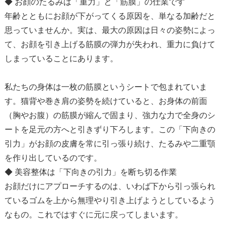
◆ お顔のたるみは「重力」と「筋膜」の仕業です
年齢とともにお顔が下がってくる原因を、単なる加齢だと
思っていませんか。実は、最大の原因は日々の姿勢によっ
て、お顔を引き上げる筋膜の弾力が失われ、重力に負けて
しまっていることにあります。
私たちの身体は一枚の筋膜というシートで包まれていま
す。猫背や巻き肩の姿勢を続けていると、お身体の前面
（胸やお腹）の筋膜が縮んで固まり、強力な力で全身のシ
ートを足元の方へと引きずり下ろします。この「下向きの
引力」がお顔の皮膚を常に引っ張り続け、たるみや二重顎
を作り出しているのです。
◆ 美容整体は「下向きの引力」を断ち切る作業
お顔だけにアプローチするのは、いわば下から引っ張られ
ているゴムを上から無理やり引き上げようとしているよう
なもの。これではすぐに元に戻ってしまいます。