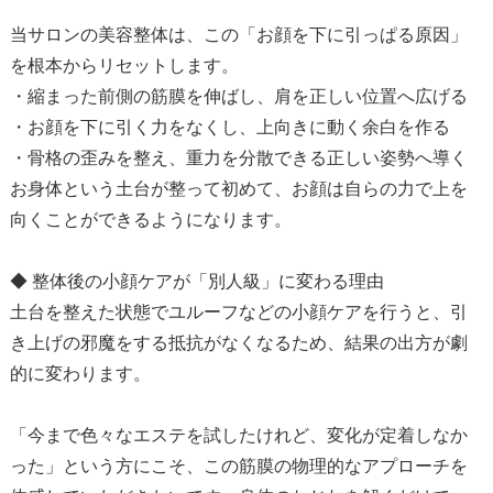
当サロンの美容整体は、この「お顔を下に引っぱる原因」
を根本からリセットします。
・縮まった前側の筋膜を伸ばし、肩を正しい位置へ広げる
・お顔を下に引く力をなくし、上向きに動く余白を作る
・骨格の歪みを整え、重力を分散できる正しい姿勢へ導く
お身体という土台が整って初めて、お顔は自らの力で上を
向くことができるようになります。
◆ 整体後の小顔ケアが「別人級」に変わる理由
土台を整えた状態でユルーフなどの小顔ケアを行うと、引
き上げの邪魔をする抵抗がなくなるため、結果の出方が劇
的に変わります。
「今まで色々なエステを試したけれど、変化が定着しなか
った」という方にこそ、この筋膜の物理的なアプローチを