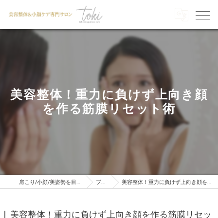
美容整体！重力に負けず上向き顔
を作る筋膜リセット術
肩こり/小顔/美姿勢を目指すならTOKI
ブログ
美容整体！重力に負けず上向き顔を作る筋膜リセット術
美容整体！重力に負けず上向き顔を作る筋膜リセッ